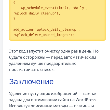
{

    wp_schedule_event(time(), 'daily', 
'wplock_daily_cleanup');

}

add_action('wplock_daily_cleanup', 
'wplock_delete_unused_images');
Этот код запустит очистку один раз в день. Но
будьте осторожны — перед автоматическим
удалением лучше предварительно
просматривать список.
Заключение
Удаление пустующих изображений — важная
задача для оптимизации сайта на WordPress.
Используя описанные методы — плагины и