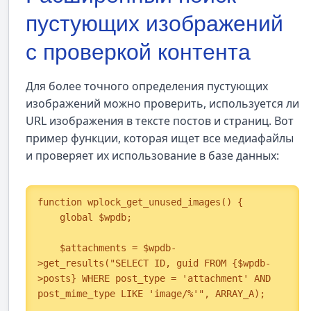
пустующих изображений
с проверкой контента
Для более точного определения пустующих
изображений можно проверить, используется ли
URL изображения в тексте постов и страниц. Вот
пример функции, которая ищет все медиафайлы
и проверяет их использование в базе данных:
function wplock_get_unused_images() {

    global $wpdb;

    $attachments = $wpdb-
>get_results("SELECT ID, guid FROM {$wpdb-
>posts} WHERE post_type = 'attachment' AND 
post_mime_type LIKE 'image/%'", ARRAY_A);
