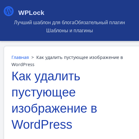
WPLock
Лучший шаблон для блога
Обязательный плагин
Шаблоны и плагины
Главная
>
Как удалить пустующее изображение в
WordPress
Как удалить
пустующее
изображение в
WordPress