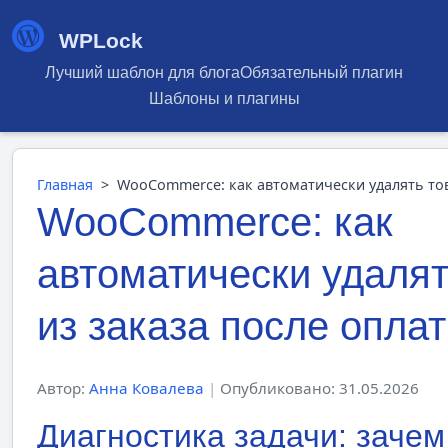
WPLock
Лучший шаблон для блога
Обязательный плагин
Шаблоны и плагины
Главная
>
WooCommerce: как автоматически удалять тов
WooCommerce: как
автоматически удаля
из заказа после опла
Автор:
Анна Ковалева
|
Опубликовано: 31.05.2026
Диагностика задачи: зачем