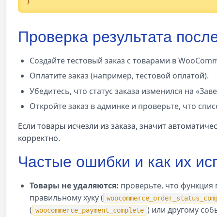
}
Проверка результата посл
Создайте тестовый заказ с товарами в WooComm
Оплатите заказ (например, тестовой оплатой).
Убедитесь, что статус заказа изменился на «Зав
Откройте заказ в админке и проверьте, что спис
Если товары исчезли из заказа, значит автоматиче
корректно.
Частые ошибки и как их ис
Товары не удаляются:
проверьте, что функция 
правильному хуку (
woocommerce_order_status_com
(
) или другому соб
woocommerce_payment_complete