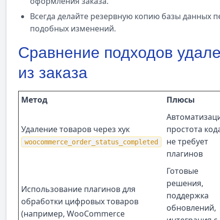
оформления заказа.
Всегда делайте резервную копию базы данных 
подобных изменений.
Сравнение подходов удале
из заказа
Метод
Плюсы
Автоматизаци
Удаление товаров через хук
простота кода
не требует
woocommerce_order_status_completed
плагинов
Готовые
решения,
Использование плагинов для
поддержка
обработки цифровых товаров
обновлений,
(например, WooCommerce
интеграция с