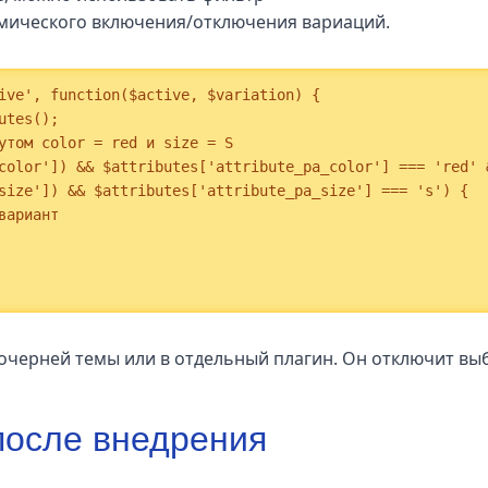
мического включения/отключения вариаций.
ive', function($active, $variation) {

 дочерней темы или в отдельный плагин. Он отключит вы
после внедрения