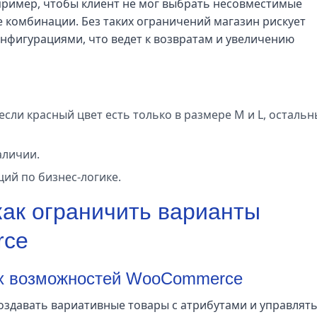
апример, чтобы клиент не мог выбрать несовместимые
 комбинации. Без таких ограничений магазин рискует
нфигурациями, что ведет к возвратам и увеличению
сли красный цвет есть только в размере M и L, осталь
аличии.
ий по бизнес-логике.
ак ограничить варианты
rce
ых возможностей WooCommerce
здавать вариативные товары с атрибутами и управлят