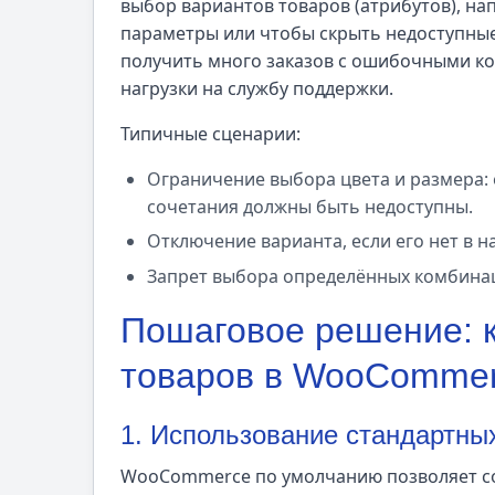
выбор вариантов товаров (атрибутов), н
параметры или чтобы скрыть недоступные
получить много заказов с ошибочными ко
нагрузки на службу поддержки.
Типичные сценарии:
Ограничение выбора цвета и размера: е
сочетания должны быть недоступны.
Отключение варианта, если его нет в н
Запрет выбора определённых комбинац
Пошаговое решение: к
товаров в WooComme
1. Использование стандартн
WooCommerce по умолчанию позволяет со