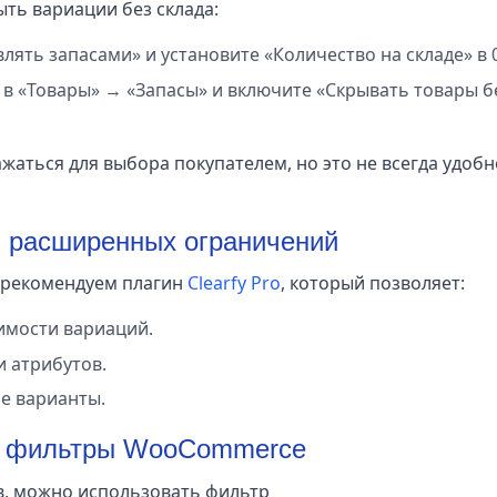
ть вариации без склада:
ять запасами» и установите «Количество на складе» в 0
в «Товары» → «Запасы» и включите «Скрывать товары б
ажаться для выбора покупателем, но это не всегда удобн
я расширенных ограничений
 рекомендуем плагин
Clearfy Pro
, который позволяет:
имости вариаций.
 атрибутов.
е варианты.
ез фильтры WooCommerce
в, можно использовать фильтр