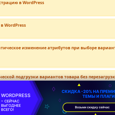
страцию в WordPress
в WordPress
тическое изменение атрибутов при выборе вариан
еской подгрузки вариантов товара без перезагруз
СКИДКА -20% НА ПРЕМ
WORDPRESS
ТЕМЫ И ПЛАГ
-
СЕЙЧАС
ВЫГОДНЕЕ
Возьми скидку сейчас
ВСЕГО!