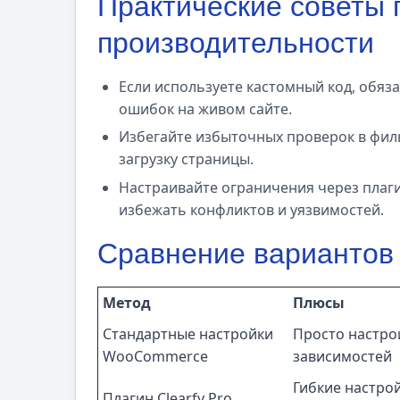
Практические советы 
производительности
Если используете кастомный код, обяза
ошибок на живом сайте.
Избегайте избыточных проверок в фил
загрузку страницы.
Настраивайте ограничения через плаг
избежать конфликтов и уязвимостей.
Сравнение вариантов
Метод
Плюсы
Стандартные настройки
Просто настро
WooCommerce
зависимостей
Гибкие настрой
Плагин Clearfy Pro