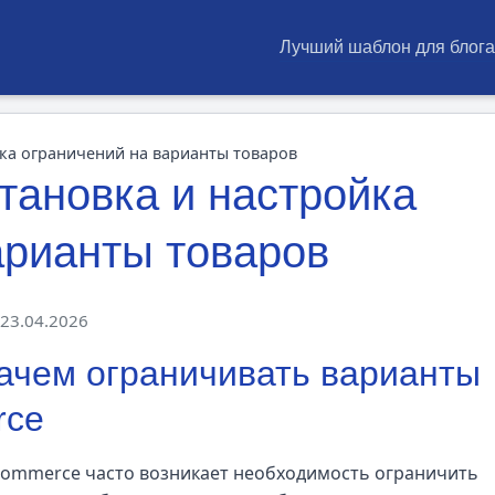
Лучший шаблон для блога
ка ограничений на варианты товаров
ановка и настройка
арианты товаров
23.04.2026
зачем ограничивать варианты
rce
Commerce часто возникает необходимость ограничить