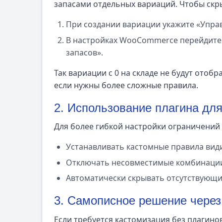
запасами отдельных вариаций. Чтобы скры
При создании вариации укажите «Управл
В настройках WooCommerce перейдите 
запасов».
Так вариации с 0 на складе не будут отобр
если нужны более сложные правила.
2. Использование плагина дл
Для более гибкой настройки ограничений
Устанавливать кастомные правила вид
Отключать несовместимые комбинации
Автоматически скрывать отсутствующи
3. Самописное решение чер
Если требуется кастомизация без плагино