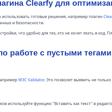
агина Clearfy для оптимиз
но использовать готовые решения, например плагин
Clea
анных и безопасности.
стройки, что удобно для тех, кто не хочет лезть в код.
о работе с пустыми тегами
 например
W3C Validator
. Это позволит выявить не только 
ков используйте функцию "Вставить как текст" в реда