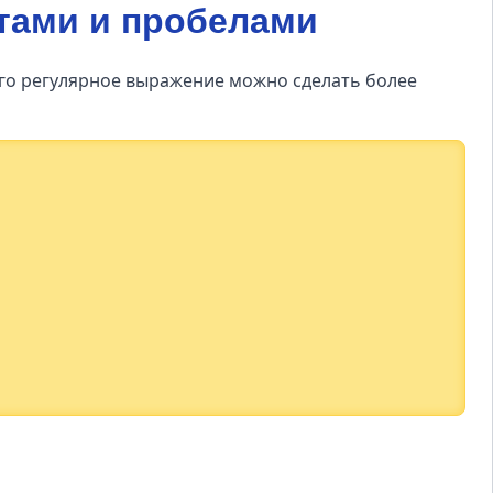
утами и пробелами
того регулярное выражение можно сделать более