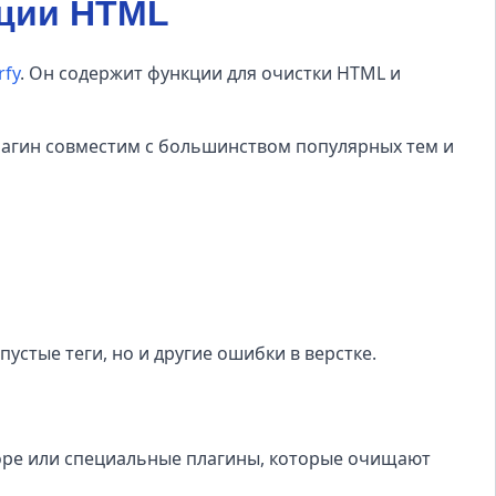
ации HTML
rfy
. Он содержит функции для очистки HTML и
 Плагин совместим с большинством популярных тем и
пустые теги, но и другие ошибки в верстке.
кторе или специальные плагины, которые очищают