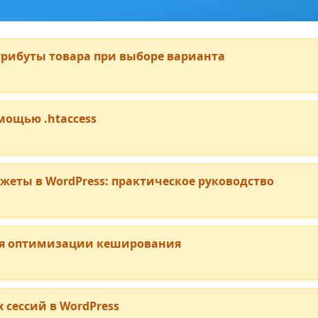
рибуты товара при выборе варианта
омощью .htaccess
еты в WordPress: практическое руководство
для оптимизации кеширования
 сессий в WordPress