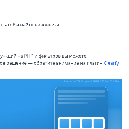
т, чтобы найти виновника.
функций на PHP и фильтров вы можете
бное решение — обратите внимание на плагин
Clearfy
,