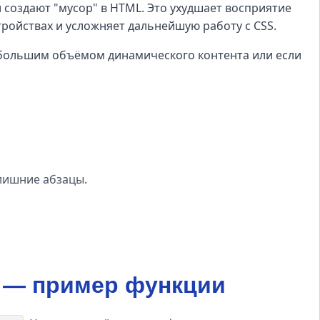
и создают "мусор" в HTML. Это ухудшает восприятие
ойствах и усложняет дальнейшую работу с CSS.
 с большим объёмом динамического контента или если
лишние абзацы.
P — пример функции