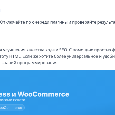
м
 Отключайте по очереди плагины и проверяйте результа
ля улучшения качества кода и SEO. С помощью простых 
тоту HTML. Если же хотите более универсальное и удо
х знаний программирования.