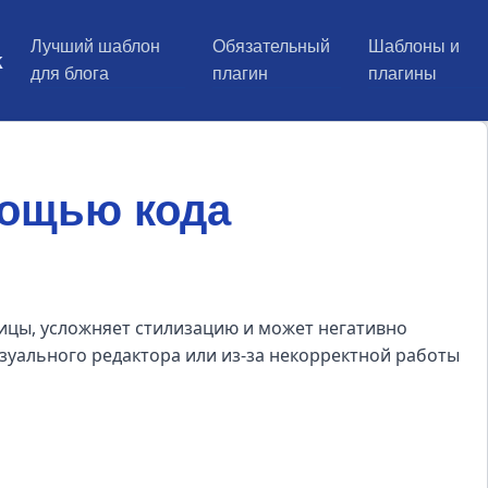
Лучший шаблон
Обязательный
Шаблоны и
k
для блога
плагин
плагины
мощью кода
ицы, усложняет стилизацию и может негативно
изуального редактора или из-за некорректной работы