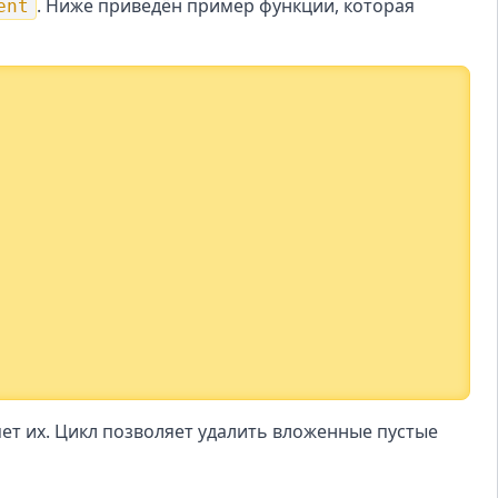
. Ниже приведён пример функции, которая
ent
ет их. Цикл позволяет удалить вложенные пустые