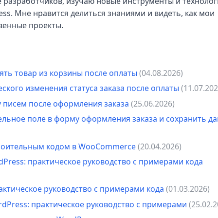
е разработчиков, изучаю новые инструменты и технолог
s. Мне нравится делиться знаниями и видеть, как мои
венные проекты.
ять товар из корзины после оплаты
(04.08.2026)
кого изменения статуса заказа после оплаты
(11.07.202
 писем после оформления заказа
(25.06.2026)
льное поле в форму оформления заказа и сохранить д
троительным кодом в WooCommerce
(20.04.2026)
dPress: практическое руководство с примерами кода
рактическое руководство с примерами кода
(01.03.2026)
ordPress: практическое руководство с примерами
(25.02.2