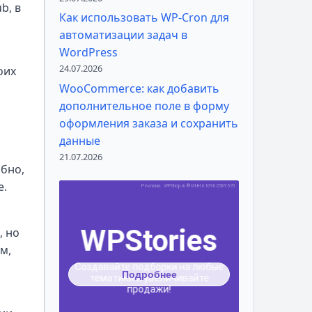
b, в
Как использовать WP-Cron для
автоматизации задач в
WordPress
24.07.2026
оих
WooCommerce: как добавить
дополнительное поле в форму
оформления заказа и сохранить
данные
21.07.2026
обно,
е.
, но
м,