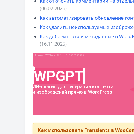
Как отключить комментарии на отдель
(06.02.2026)
Как автоматизировать обновление ко
Как удалить неиспользуемые изображен
Как добавить свои метаданные в WordP
(16.11.2025)
Как использовать Transients в Woo