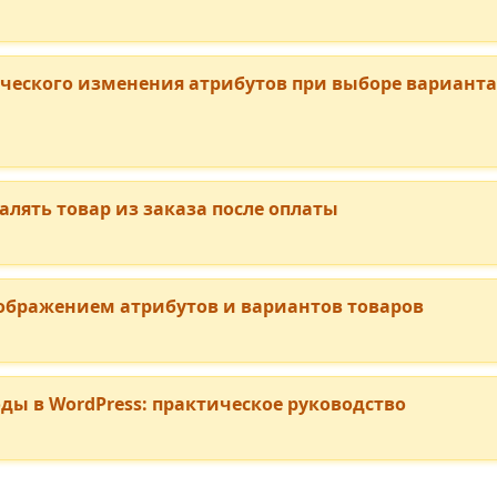
еского изменения атрибутов при выборе варианта
лять товар из заказа после оплаты
ображением атрибутов и вариантов товаров
ы в WordPress: практическое руководство