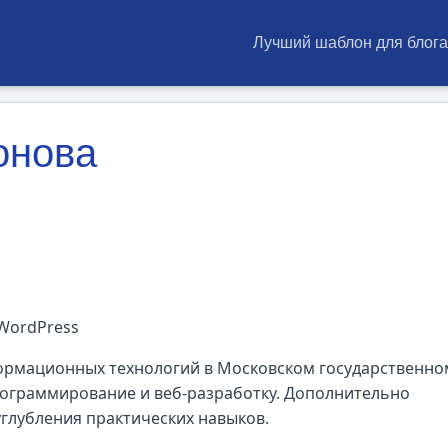
Лучший шаблон для блога
онова
WordPress
ормационных технологий в Московском государственно
программирование и веб-разработку. Дополнительно
углубления практических навыков.