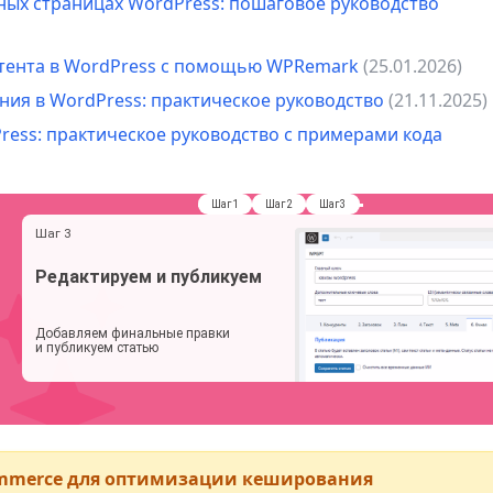
ных страницах WordPress: пошаговое руководство
нтента в WordPress с помощью WPRemark
(25.01.2026)
ия в WordPress: практическое руководство
(21.11.2025)
ress: практическое руководство с примерами кода
Commerce для оптимизации кеширования