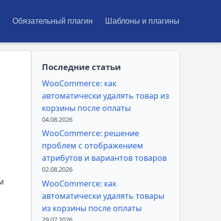
Обязательный плагин
Шаблоны и плагины
Последние статьи
WooCommerce: как
автоматически удалять товар из
корзины после оплаты
04.08.2026
WooCommerce: решение
проблем с отображением
атрибутов и вариантов товаров
02.08.2026
м
WooCommerce: как
автоматически удалять товары
из корзины после оплаты
29.07.2026