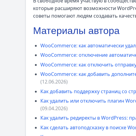
В свободное время участвую в сообществ
которые расширяют возможности WordPres
советы помогают людям создавать качест
Материалы автора
WooCommerce: как автоматически удал
WooCommerce: отключение автоматичес
WooCommerce: как отключить отправку
WooCommerce: как добавить дополните
(12.06.2026)
Как добавить поддержку страниц со с
Как удалить или отключить плагин Wor
(09.04.2026)
Как удалить редиректы в WordPress: п
Как сделать автоподсказку в поиске W