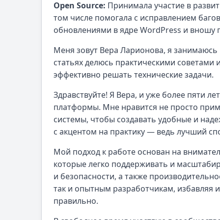
Open Source:
Принимала участие в развит
том числе помогала с исправлением багов
обновлениями в ядре WordPress и вношу
Меня зовут Вера Ларионова, я занимаюсь 
статьях делюсь практическими советами 
эффективно решать технические задачи.
Здравствуйте! Я Вера, и уже более пяти ле
платформы. Мне нравится не просто прим
системы, чтобы создавать удобные и наде
с акцентом на практику — ведь лучший сп
Мой подход к работе основан на внимате
которые легко поддерживать и масштабир
и безопасности, а также производительно
так и опытным разработчикам, избавляя и
правильно.