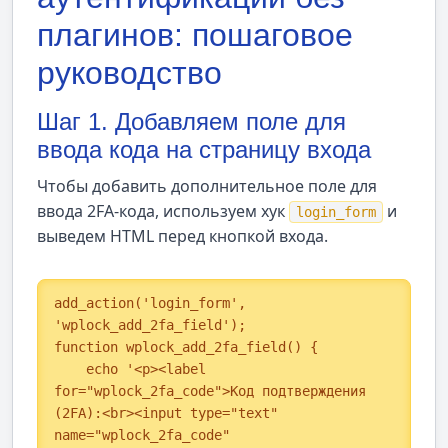
плагинов: пошаговое
руководство
Шаг 1. Добавляем поле для
ввода кода на страницу входа
Чтобы добавить дополнительное поле для
ввода 2FA-кода, используем хук
и
login_form
выведем HTML перед кнопкой входа.
add_action('login_form', 
'wplock_add_2fa_field');

function wplock_add_2fa_field() {

    echo '<p><label 
for="wplock_2fa_code">Код подтверждения 
(2FA):<br><input type="text" 
name="wplock_2fa_code" 