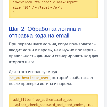
id="wplock_2fa_code" class="input" 
size="20" /></label></p>';

}
Шаг 2. Обработка логина и
отправка кода на email
При первом шаге логина, когда пользователь
вводит логин и пароль, нам нужно проверить
правильность данных и сгенерировать код для
второго шага.
Для этого используем хук
, который срабатывает
wp_authenticate_user
после проверки логина и пароля.
add_filter('wp_authenticate_user', 
'wplock_check_password_and_send_code', 10, 