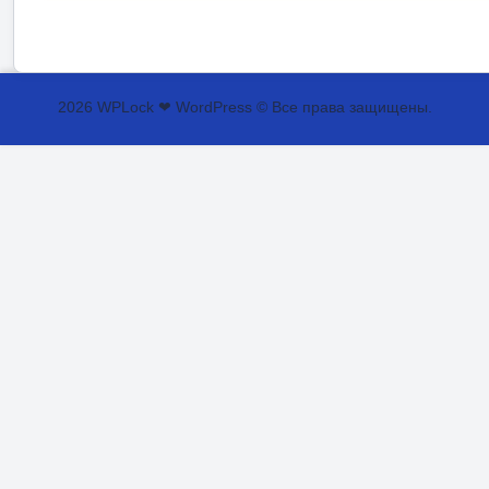
2026 WPLock ❤ WordPress © Все права защищены.