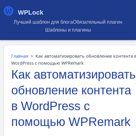
WPLock
Лучший шаблон для блога
Обязательный плагин
Шаблоны и плагины
Главная
>
Как автоматизировать обновление контента 
WordPress с помощью WPRemark
Как автоматизировать
обновление контента
в WordPress с
помощью WPRemark