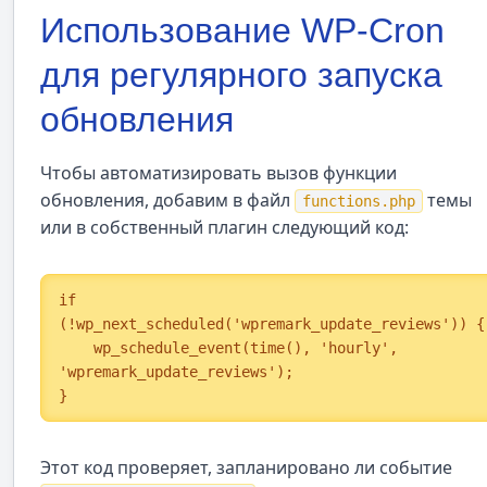
Использование WP-Cron
для регулярного запуска
обновления
Чтобы автоматизировать вызов функции
обновления, добавим в файл
темы
functions.php
или в собственный плагин следующий код:
if 
(!wp_next_scheduled('wpremark_update_reviews')) {

    wp_schedule_event(time(), 'hourly', 
'wpremark_update_reviews');

}
Этот код проверяет, запланировано ли событие