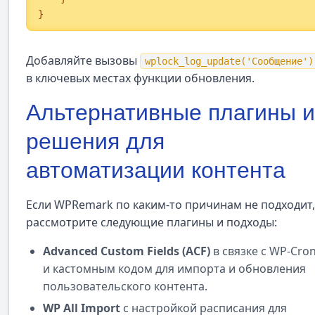
}
Добавляйте вызовы
wplock_log_update('Сообщение')
в ключевых местах функции обновления.
Альтернативные плагины и
решения для
автоматизации контента
Если WPRemark по каким-то причинам не подходит,
рассмотрите следующие плагины и подходы:
Advanced Custom Fields (ACF)
в связке с WP-Cro
и кастомным кодом для импорта и обновления
пользовательского контента.
WP All Import
с настройкой расписания для