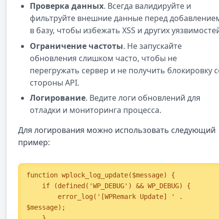
Проверка данных
. Всегда валидируйте и
фильтруйте внешние данные перед добавление
в базу, чтобы избежать XSS и других уязвимостей
Ограничение частоты
. Не запускайте
обновления слишком часто, чтобы не
перегружать сервер и не получить блокировку с
стороны API.
Логирование
. Ведите логи обновлений для
отладки и мониторинга процесса.
Для логирования можно использовать следующий
пример:
function wplock_log_update($message) {

    if (defined('WP_DEBUG') && WP_DEBUG) {

        error_log('[WPRemark Update] ' . 
$message);

    }
