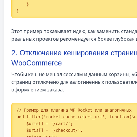
    }

}
Этот пример показывает идею, как заменить станда
реальных проектов рекомендуется более глубокая 
2. Отключение кеширования страниц
WooCommerce
Чтобы кеш не мешал сессиям и данным корзины, у
страниц отключено для залогиненных пользователе
оформлением заказа.
// Пример для плагина WP Rocket или аналогичных

add_filter('rocket_cache_reject_uri', function($ur
    $uris[] = '/cart/';

    $uris[] = '/checkout/';
