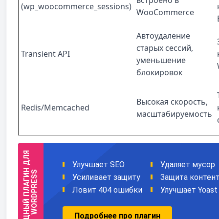
встроено в
(wp_woocommerce_sessions)
WooCommerce
Автоудаление
старых сессий,
Transient API
уменьшение
блокировок
Высокая скорость,
Redis/Memcached
масштабируемость