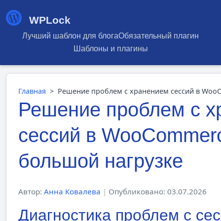
WPLock
Лучший шаблон для блога
Обязательный плагин
Шаблоны и плагины
Главная
>
Решение проблем с хранением сессий в Woo
Решение проблем с х
сессий в WooCommer
большой нагрузке
Автор:
Анна Ковалева
|
Опубликовано: 03.07.2026
Диагностика проблем с се